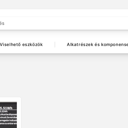
és
Viselhető eszközök
Alkatrészek és komponens