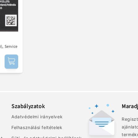
), Service
Szabályzatok
Marad
Adatvédelmi irányelvek
Regiszt
ajánlat
Felhasználási feltételek
termék