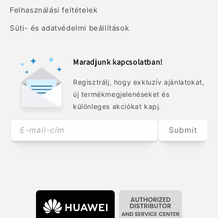
Felhasználási feltételek
Süti- és adatvédelmi beállítások
Maradjunk kapcsolatban!
Regisztrálj, hogy exkluzív ajánlatokat,
új termékmegjelenéseket és
különleges akciókat kapj.
E-mail-cím
Submit