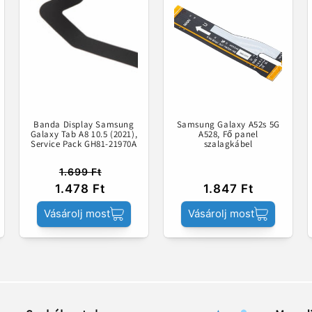
Banda Display Samsung
Samsung Galaxy A52s 5G
Galaxy Tab A8 10.5 (2021),
A528, Fő panel
Service Pack GH81-21970A
szalagkábel
1.699 Ft
1.478 Ft
1.847 Ft
Vásárolj most
Vásárolj most