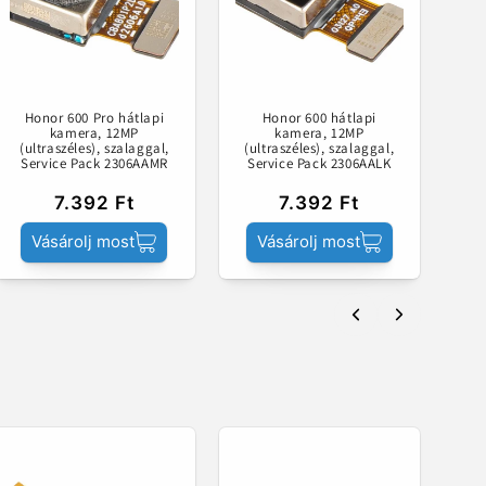
Honor 600 Pro hátlapi
Honor 600 hátlapi
kamera, 12MP
kamera, 12MP
(ultraszéles), szalaggal,
(ultraszéles), szalaggal,
Service Pack 2306AAMR
Service Pack 2306AALK
7.392 Ft
7.392 Ft
Vásárolj most
Vásárolj most