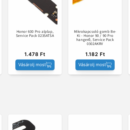
Honor 600 Pro alplap,
Mikrokapcsoló gomb Be-
Service Pack 0235ATSA
Ki - Honor 90 / 90 Pro
hangerő, Service Pack
0302AKRV
1.478 Ft
1.182 Ft
Vásárolj most
Vásárolj most