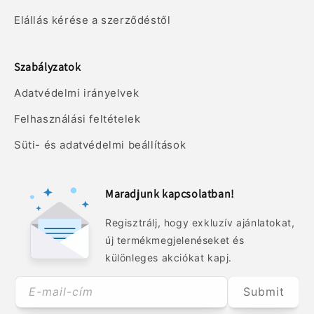
Elállás kérése a szerződéstől
Szabályzatok
Adatvédelmi irányelvek
Felhasználási feltételek
Süti- és adatvédelmi beállítások
Maradjunk kapcsolatban!
Regisztrálj, hogy exkluzív ajánlatokat,
új termékmegjelenéseket és
különleges akciókat kapj.
E-mail-cím
Submit