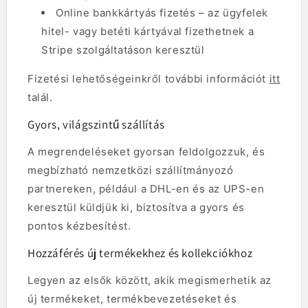
Online bankkártyás fizetés – az ügyfelek
hitel- vagy betéti kártyával fizethetnek a
Stripe szolgáltatáson keresztül
Fizetési lehetőségeinkről további információt
itt
talál.
Gyors, világszintű szállítás
A megrendeléseket gyorsan feldolgozzuk, és
megbízható nemzetközi szállítmányozó
partnereken, például a DHL-en és az UPS-en
keresztül küldjük ki, biztosítva a gyors és
pontos kézbesítést.
Hozzáférés új termékekhez és kollekciókhoz
Legyen az elsők között, akik megismerhetik az
új termékeket, termékbevezetéseket és