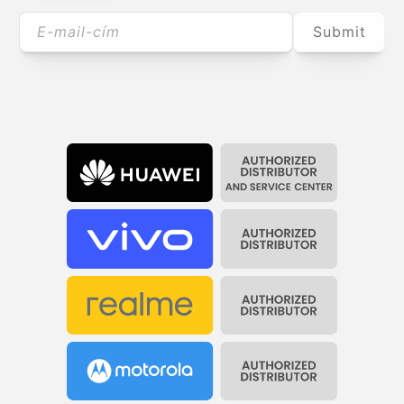
E-mail-cím
Submit