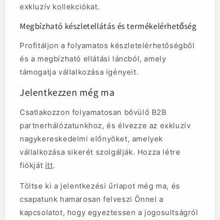
exkluzív kollekciókat.
Megbízható készletellátás és termékelérhetőség
Profitáljon a folyamatos készletelérhetőségből
és a megbízható ellátási láncból, amely
támogatja vállalkozása igényeit.
Jelentkezzen még ma
Csatlakozzon folyamatosan bővülő B2B
partnerhálózatunkhoz, és élvezze az exkluzív
nagykereskedelmi előnyöket, amelyek
vállalkozása sikerét szolgálják. Hozza létre
fiókját
itt
.
Töltse ki a jelentkezési űrlapot még ma, és
csapatunk hamarosan felveszi Önnel a
kapcsolatot, hogy egyeztessen a jogosultságról