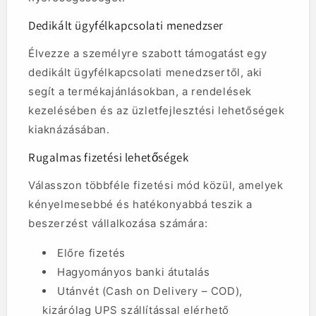
Dedikált ügyfélkapcsolati menedzser
Élvezze a személyre szabott támogatást egy
dedikált ügyfélkapcsolati menedzsertől, aki
segít a termékajánlásokban, a rendelések
kezelésében és az üzletfejlesztési lehetőségek
kiaknázásában.
Rugalmas fizetési lehetőségek
Válasszon többféle fizetési mód közül, amelyek
kényelmesebbé és hatékonyabbá teszik a
beszerzést vállalkozása számára:
Előre fizetés
Hagyományos banki átutalás
Utánvét (Cash on Delivery – COD),
kizárólag UPS szállítással elérhető