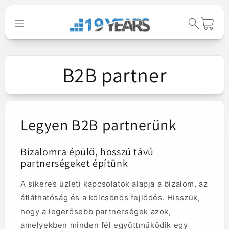
Ugrás a
tartalomhoz
Kosár
B2B partner
Legyen B2B partnerünk
Bizalomra épülő, hosszú távú
partnerségeket építünk
A sikeres üzleti kapcsolatok alapja a bizalom, az
átláthatóság és a kölcsönös fejlődés. Hisszük,
hogy a legerősebb partnerségek azok,
amelyekben minden fél együttműködik egy