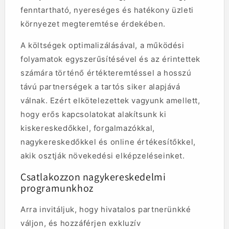
fenntartható, nyereséges és hatékony üzleti
környezet megteremtése érdekében.
A költségek optimalizálásával, a működési
folyamatok egyszerűsítésével és az érintettek
számára történő értékteremtéssel a hosszú
távú partnerségek a tartós siker alapjává
válnak. Ezért elkötelezettek vagyunk amellett,
hogy erős kapcsolatokat alakítsunk ki
kiskereskedőkkel, forgalmazókkal,
nagykereskedőkkel és online értékesítőkkel,
akik osztják növekedési elképzeléseinket.
Csatlakozzon nagykereskedelmi
programunkhoz
Arra invitáljuk, hogy hivatalos partnerünkké
váljon, és hozzáférjen exkluzív