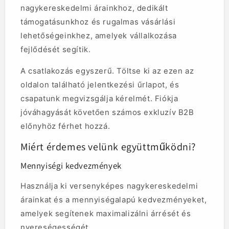
nagykereskedelmi árainkhoz, dedikált
támogatásunkhoz és rugalmas vásárlási
lehetőségeinkhez, amelyek vállalkozása
fejlődését segítik.
A csatlakozás egyszerű. Töltse ki az ezen az
oldalon található jelentkezési űrlapot, és
csapatunk megvizsgálja kérelmét. Fiókja
jóváhagyását követően számos exkluzív B2B
előnyhöz férhet hozzá.
Miért érdemes velünk együttműködni?
Mennyiségi kedvezmények
Használja ki versenyképes nagykereskedelmi
árainkat és a mennyiségalapú kedvezményeket,
amelyek segítenek maximalizálni árrését és
nyereségességét.