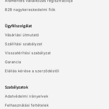
Áfamentes vállalkozás regisztrációja
B2B nagykereskedelmi fiók
Ügyfélszolgálat
Vásárlási útmutató
Szállítási szabályzat
Visszatérítési szabályzat
Garancia
Elállás kérése a szerződéstől
Szabályzatok
Adatvédelmi irányelvek
Felhasználási feltételek