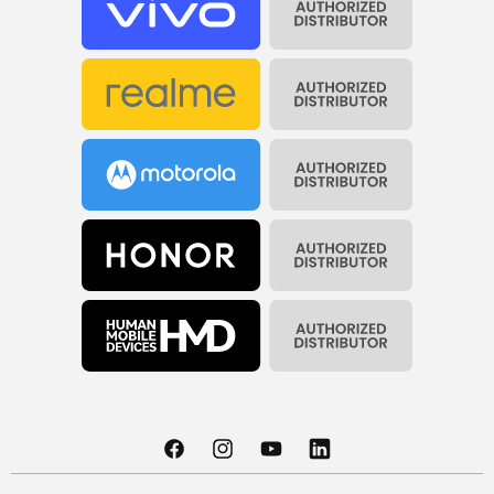
Facebook
Instagram
YouTube
Translation
© 2026
GSMnet
missing: