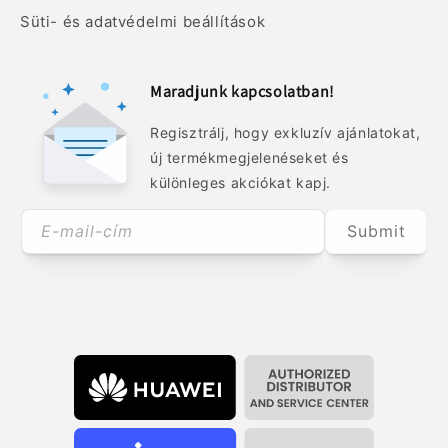
Süti- és adatvédelmi beállítások
Maradjunk kapcsolatban!
Regisztrálj, hogy exkluzív ajánlatokat,
új termékmegjelenéseket és
különleges akciókat kapj.
E-mail-cím
Submit