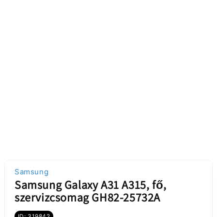
Samsung
Samsung Galaxy A31 A315, fő,
szervizcsomag GH82-25732A
ID: 319842