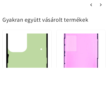
Gyakran együtt vásárolt termékek
Kit Adeziv Capac Baterie
Apple iPhone 13 Pro Display
Samsung Galaxy S23 Ultra
Ragasztó, Service Pack 923-
S918, Service Pack GH82-
06628
30559A
1.333 Ft
1.926 Ft