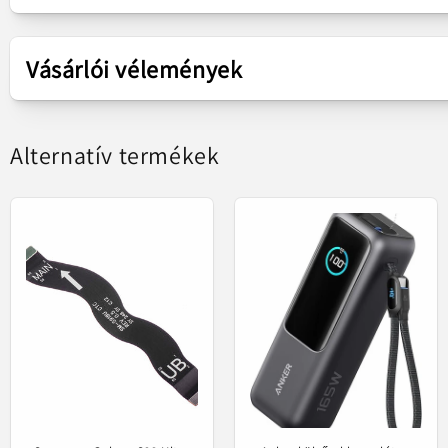
Alkatrész
Plakaszalag
Vásárlói vélemények
Samsung
Alternatív termékek